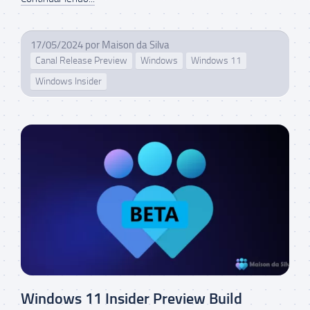
17/05/2024
por
Maison da Silva
Canal Release Preview
Windows
Windows 11
Windows Insider
Windows 11 Insider Preview Build