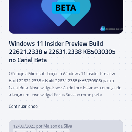
Windows 11 Insider Preview Build
22621.2338 e 22631.2338 KB5030305
no Canal Beta
Olá, hoje a Microsoft lançou o Windows 11 Insider Preview
Build 22621.2338 e Build 22631.2338 (KB5030305) para o
Canal Beta. Novo widget: sessão de foco Estamos começando
a lançar um novo widget Focus Session como parte...
Continuar lendo...
12/09/2023
por
Maison da Silva