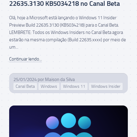
22635.3130 KB5034218 no Canal Beta
Olá, hoje a Microsoft está lançando o Windows 11 Insider
Preview Build 22635.3130 (KB5034218) para o Canal Beta.
LEMBRETE: Todos os Windows Insiders no Canal Beta agora
estarão na mesma compilação (Build 22635.xxxx) por meio de
um...
Continuar lendo...
25/01/2024
por
Maison da Silva
Canal Beta
Windows
Windows 11
Windows Insider