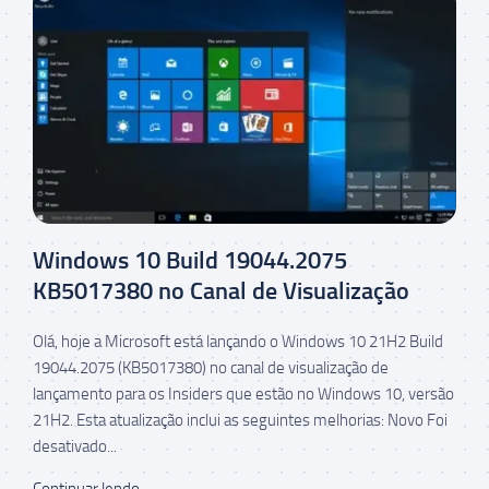
Windows 10 Build 19044.2075
KB5017380 no Canal de Visualização
Olá, hoje a Microsoft está lançando o Windows 10 21H2 Build
19044.2075 (KB5017380) no canal de visualização de
lançamento para os Insiders que estão no Windows 10, versão
21H2. Esta atualização inclui as seguintes melhorias: Novo Foi
desativado...