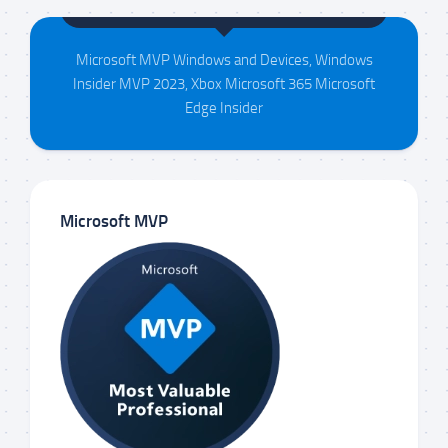
Maison da Silva
Microsoft MVP Windows and Devices, Windows
Insider MVP 2023, Xbox Microsoft 365 Microsoft
Edge Insider
Microsoft MVP