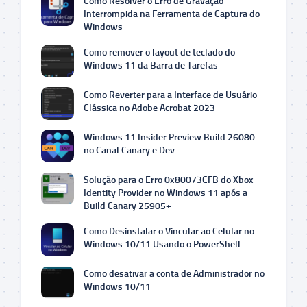
Como Resolver o Erro de Gravação
Interrompida na Ferramenta de Captura do
Windows
Como remover o layout de teclado do
Windows 11 da Barra de Tarefas
Como Reverter para a Interface de Usuário
Clássica no Adobe Acrobat 2023
Windows 11 Insider Preview Build 26080
no Canal Canary e Dev
Solução para o Erro 0x80073CFB do Xbox
Identity Provider no Windows 11 após a
Build Canary 25905+
Como Desinstalar o Vincular ao Celular no
Windows 10/11 Usando o PowerShell
Como desativar a conta de Administrador no
Windows 10/11