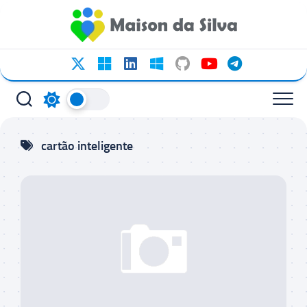
Ir
para
o
conteúdo
cartão inteligente