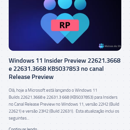
Windows 11 Insider Preview 22621.3668
e 22631.3668 KB5037853 no canal
Release Preview
Olá, hoje a Microsoft está lançando o Windows 11
Builds 22621.3668 e 22631.3 668 (KB5037853) para Insiders
no Canal Release Preview no Windows 11, versão 22H2 (Build
22621) e versão 23H2 (Build 22631). Esta atualização inclui os
seguintes...
Continuar lendo...