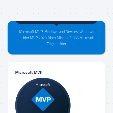
Maison da Silva
Microsoft MVP Windows and Devices, Windows
Insider MVP 2023, Xbox Microsoft 365 Microsoft
Edge Insider
Microsoft MVP