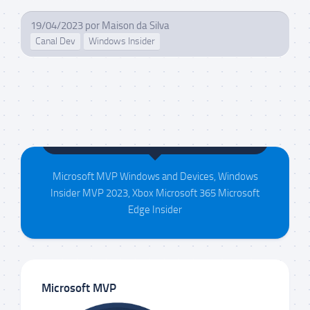
19/04/2023
por
Maison da Silva
Canal Dev
Windows Insider
Maison da Silva
Microsoft MVP Windows and Devices, Windows
Insider MVP 2023, Xbox Microsoft 365 Microsoft
Edge Insider
Microsoft MVP