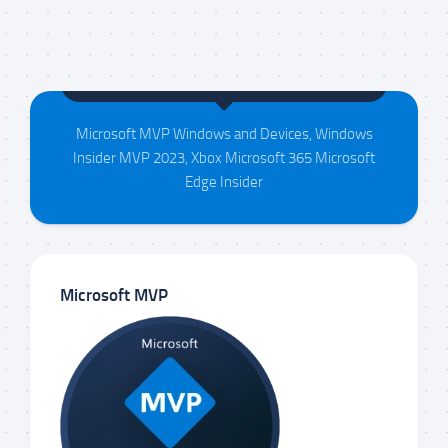
Maison da Silva
Microsoft MVP Windows and Devices, Windows
Insider MVP 2023, Xbox Microsoft 365 Microsoft
Edge Insider
Microsoft MVP