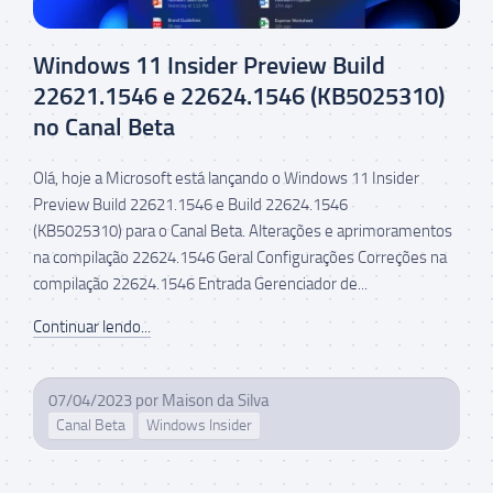
Windows 11 Insider Preview Build
22621.1546 e 22624.1546 (KB5025310)
no Canal Beta
Olá, hoje a Microsoft está lançando o Windows 11 Insider
Preview Build 22621.1546 e Build 22624.1546
(KB5025310) para o Canal Beta. Alterações e aprimoramentos
na compilação 22624.1546 Geral Configurações Correções na
compilação 22624.1546 Entrada Gerenciador de...
Continuar lendo...
07/04/2023
por
Maison da Silva
Canal Beta
Windows Insider