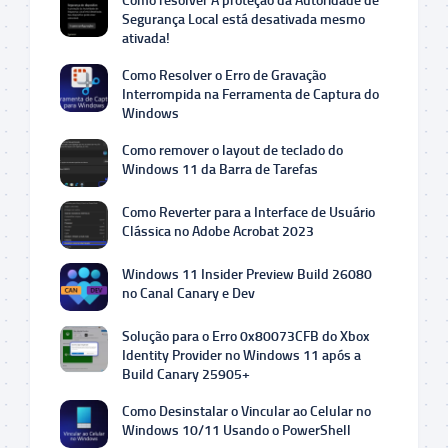
Como resolver A proteção da Autoridade de
Segurança Local está desativada mesmo
ativada!
Como Resolver o Erro de Gravação
Interrompida na Ferramenta de Captura do
Windows
Como remover o layout de teclado do
Windows 11 da Barra de Tarefas
Como Reverter para a Interface de Usuário
Clássica no Adobe Acrobat 2023
Windows 11 Insider Preview Build 26080
no Canal Canary e Dev
Solução para o Erro 0x80073CFB do Xbox
Identity Provider no Windows 11 após a
Build Canary 25905+
Como Desinstalar o Vincular ao Celular no
Windows 10/11 Usando o PowerShell