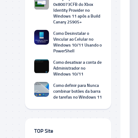
0x80073CFB do Xbox
Identity Provider no
Windows 11 após a Build
Canary 25905+
Como Desinstalar o
Vincular ao Celular no
Windows 10/11 Usando o
PowerShell
Como desativar a conta de
Administrador no
Windows 10/11
Como definir para Nunca
combinar botões da barra
de tarefas no Windows 11
TOP Site