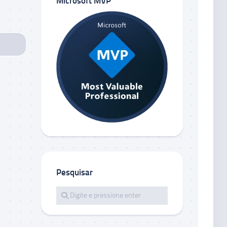
Microsoft MVP
Pesquisar