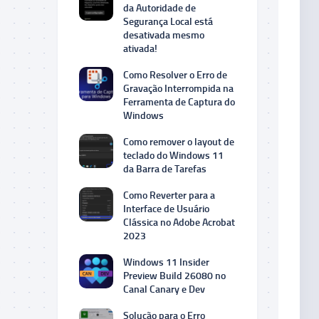
da Autoridade de
Segurança Local está
desativada mesmo
ativada!
Como Resolver o Erro de
Gravação Interrompida na
Ferramenta de Captura do
Windows
Como remover o layout de
teclado do Windows 11
da Barra de Tarefas
Como Reverter para a
Interface de Usuário
Clássica no Adobe Acrobat
2023
Windows 11 Insider
Preview Build 26080 no
Canal Canary e Dev
Solução para o Erro