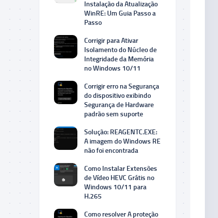
Instalação da Atualização
WinRE: Um Guia Passo a
Passo
Corrigir para Ativar
Isolamento do Núcleo de
Integridade da Memória
no Windows 10/11
Corrigir erro na Segurança
do dispositivo exibindo
Segurança de Hardware
padrão sem suporte
Solução: REAGENTC.EXE:
A imagem do Windows RE
não foi encontrada
Como Instalar Extensões
de Vídeo HEVC Grátis no
Windows 10/11 para
H.265
Como resolver A proteção