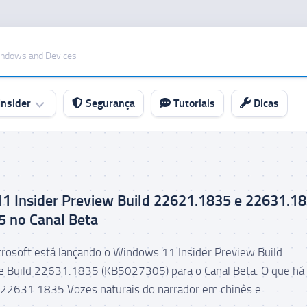
indows and Devices
nsider
Segurança
Tutoriais
Dicas
1 Insider Preview Build 22621.1835 e 22631.1
 no Canal Beta
icrosoft está lançando o Windows 11 Insider Preview Build
 Build 22631.1835 (KB5027305) para o Canal Beta. O que há
 22631.1835 Vozes naturais do narrador em chinês e...