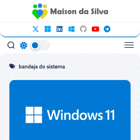
Ir
para
o
conteúdo
bandeja do sistema