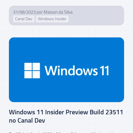
31/08/2023
por
Maison da Silva
Canal Dev
Windows Insider
Windows 11 Insider Preview Build 23511
no Canal Dev