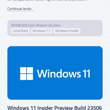
Continuar lendo...
30/08/2023
por
Maison da Silva
Canal Beta
Windows 11
Windows Insider
Windows 11 Insider Preview Build 23506