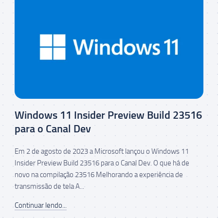
Windows 11 Insider Preview Build 23516
para o Canal Dev
Em 2 de agosto de 2023 a Microsoft lançou o Windows 11
Insider Preview Build 23516 para o Canal Dev. O que há de
novo na compilação 23516 Melhorando a experiência de
transmissão de tela A...
Continuar lendo...