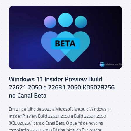
Windows 11 Insider Preview Build
22621.2050 e 22631.2050 KB5028256
no Canal Beta
Em 21 de julho de 2023 a Microsoft lançou o Windows 11
Insider Preview Build 22621.2050 e Build 22631.2050
(KB5028256) para o Canal Beta. O que há de novo na
compilação 22631.2050 Página inicial do Explorador...