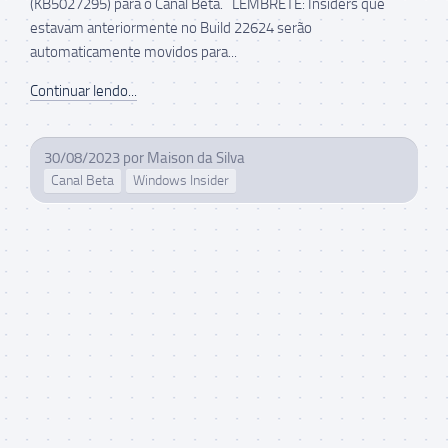
(KB5027295) para o Canal Beta. LEMBRETE: Insiders que
estavam anteriormente no Build 22624 serão
automaticamente movidos para...
Continuar lendo...
30/08/2023
por
Maison da Silva
Canal Beta
Windows Insider