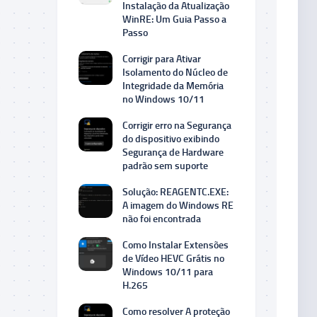
Instalação da Atualização
WinRE: Um Guia Passo a
Passo
Corrigir para Ativar
Isolamento do Núcleo de
Integridade da Memória
no Windows 10/11
Corrigir erro na Segurança
do dispositivo exibindo
Segurança de Hardware
padrão sem suporte
Solução: REAGENTC.EXE:
A imagem do Windows RE
não foi encontrada
Como Instalar Extensões
de Vídeo HEVC Grátis no
Windows 10/11 para
H.265
Como resolver A proteção