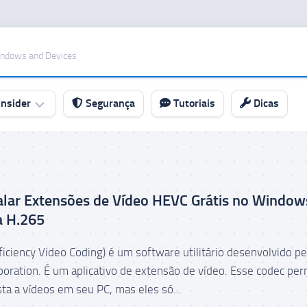
indows and Devices
nsider
Segurança
Tutoriais
Dicas
alar Extensões de Vídeo HEVC Grátis no Window
a H.265
iciency Video Coding) é um software utilitário desenvolvido pe
poration. É um aplicativo de extensão de vídeo. Esse codec per
ta a vídeos em seu PC, mas eles só...