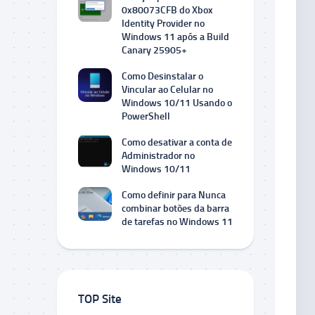
0x80073CFB do Xbox
Identity Provider no
Windows 11 após a Build
Canary 25905+
Como Desinstalar o
Vincular ao Celular no
Windows 10/11 Usando o
PowerShell
Como desativar a conta de
Administrador no
Windows 10/11
Como definir para Nunca
combinar botões da barra
de tarefas no Windows 11
TOP Site