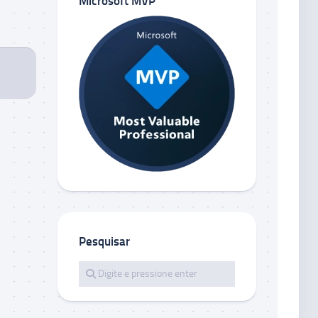
Microsoft MVP
Pesquisar