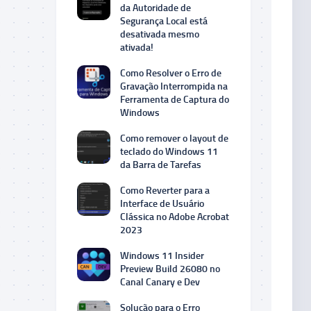
da Autoridade de
Segurança Local está
desativada mesmo
ativada!
Como Resolver o Erro de
Gravação Interrompida na
Ferramenta de Captura do
Windows
Como remover o layout de
teclado do Windows 11
da Barra de Tarefas
Como Reverter para a
Interface de Usuário
Clássica no Adobe Acrobat
2023
Windows 11 Insider
Preview Build 26080 no
Canal Canary e Dev
Solução para o Erro