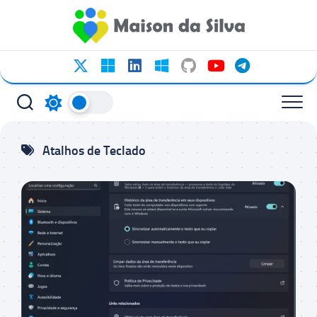
Ir
para
o
conteúdo
Atalhos de Teclado