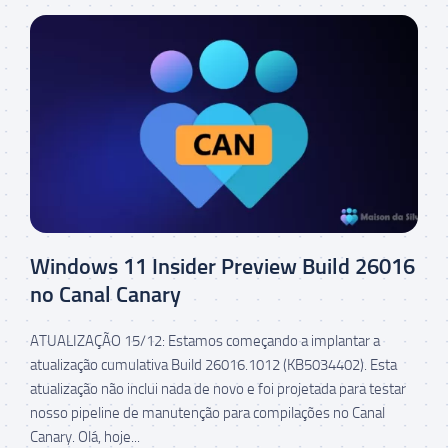
Windows 11 Insider Preview Build 26016
no Canal Canary
ATUALIZAÇÃO 15/12: Estamos começando a implantar a
atualização cumulativa Build 26016.1012 (KB5034402). Esta
atualização não inclui nada de novo e foi projetada para testar
nosso pipeline de manutenção para compilações no Canal
Canary. Olá, hoje...