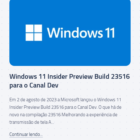
Windows 11 Insider Preview Build 23516
para o Canal Dev
Em 2 de agosto de 2023 a Microsoft lançou o Windows 11
Insider Preview Build 23516 para o Canal Dev. O que há de
novo na compilação 23516 Melhorando a experiência de
transmissão de tela A...
Continuar lendo...