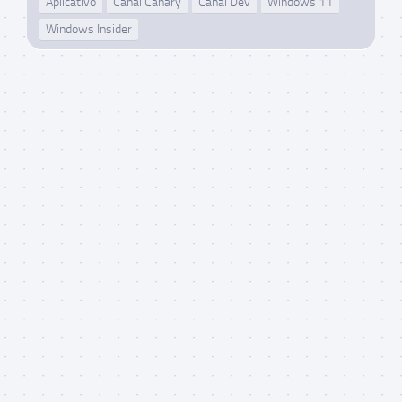
Aplicativo
Canal Canary
Canal Dev
Windows 11
Windows Insider