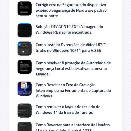
Corrigir erro na Segurança do dispositivo
exibindo Segurança de Hardware padrão
sem suporte
Solução: REAGENTC.EXE: A imagem do
Windows RE não foi encontrada
Como Instalar Extensões de Vídeo HEVC
Grátis no Windows 10/11 para H.265
Como resolver A proteção da Autoridade de
Segurança Local está desativada mesmo
ativada!
Como Resolver o Erro de Gravação
Interrompida na Ferramenta de Captura do
Windows
Como remover o layout de teclado do
Windows 11 da Barra de Tarefas
Como Reverter para a Interface de Usuário
Clássica no Adobe Acrobat 2023