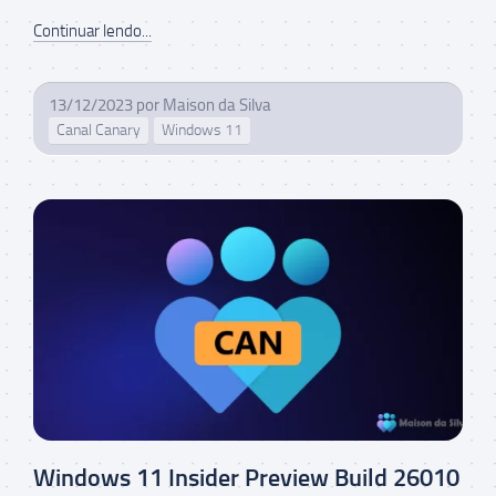
Continuar lendo...
13/12/2023
por
Maison da Silva
Canal Canary
Windows 11
Windows 11 Insider Preview Build 26010