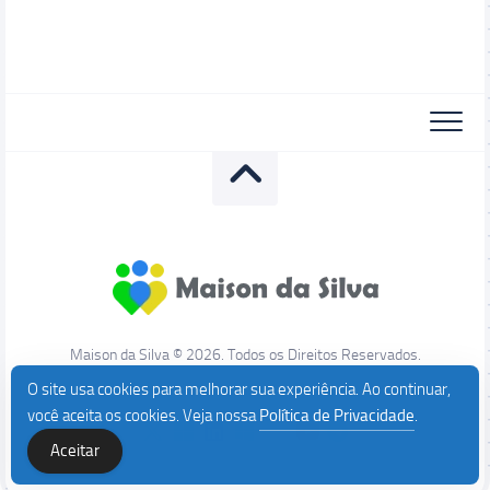
Maison da Silva © 2026. Todos os Direitos Reservados.
O site usa cookies para melhorar sua experiência. Ao continuar,
você aceita os cookies. Veja nossa
Política de Privacidade
.
Aceitar