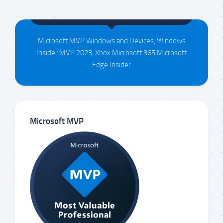
Maison da Silva
Microsoft MVP Windows and Devices, Windows
Insider MVP 2023, Xbox Microsoft 365 Microsoft
Edge Insider
Microsoft MVP