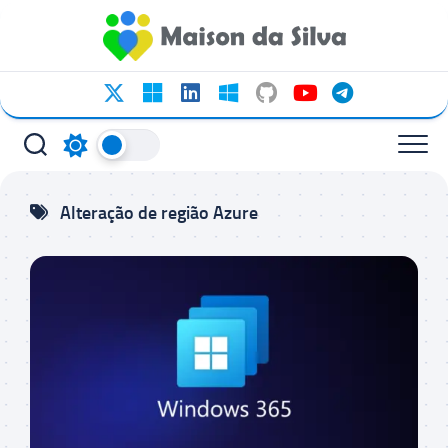
Ir
para
o
conteúdo
Alteração de região Azure