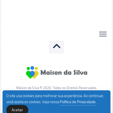
Maison da Silva © 2026. Todos os Direitos Reservados.
O site usa cookies para melhorar sua experiência. Ao continuar,
você aceita os cookies. Veja nossa
Política de Privacidade
.
Aceitar