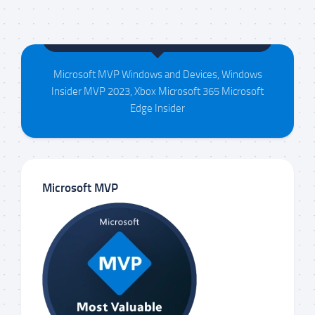
Maison da Silva
Microsoft MVP Windows and Devices, Windows
Insider MVP 2023, Xbox Microsoft 365 Microsoft
Edge Insider
Microsoft MVP