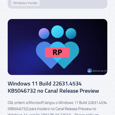
Windows Insider
Windows 11 Build 22631.4534
KB5046732 no Canal Release Preview
Olá, ontem a Microsoft lançou o Windows 11 Build 22631.4534
(KB5046732) para Insiders no Canal Release Preview no
Windows 11, versão 23H2 (Build 22631). Abaixo está um