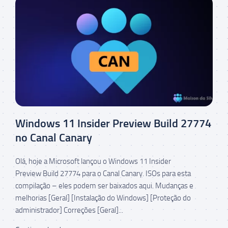
Windows 11 Insider Preview Build 27774
no Canal Canary
Olá, hoje a Microsoft lançou o Windows 11 Insider
Preview Build 27774 para o Canal Canary. ISOs para esta
compilação – eles podem ser baixados aqui. Mudanças e
melhorias [Geral] [Instalação do Windows] [Proteção do
administrador] Correções [Geral]...