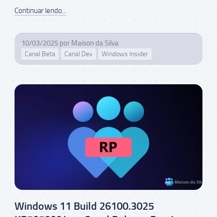
Continuar lendo...
10/03/2025
por
Maison da Silva
Canal Beta
Canal Dev
Windows Insider
Windows 11 Build 26100.3025