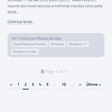
resumo dos novos recursos e melhorias incluídos como parte
desta...
Continuar lendo...
15/11/2024
por
Maison da Silva
Canal Release Preview
Windows
Windows 11
Windows Insider
Page 2 of 11
«
1
2
3
4
5
...
10
...
»
Última »
Maison da Silva