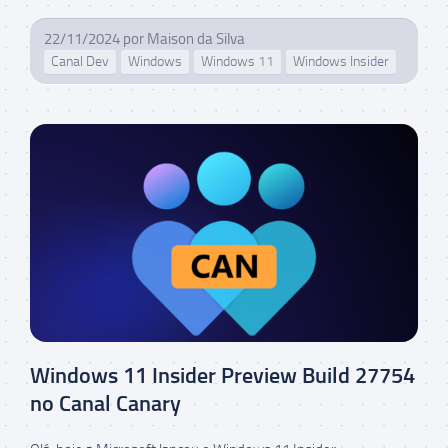
22/11/2024
por
Maison da Silva
Canal Dev
Windows
Windows 11
Windows Insider
Windows 11 Insider Preview Build 27754
no Canal Canary