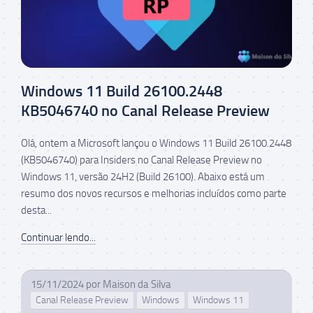
Windows 11 Build 26100.2448
KB5046740 no Canal Release Preview
Olá, ontem a Microsoft lançou o Windows 11 Build 26100.2448
(KB5046740) para Insiders no Canal Release Preview no
Windows 11, versão 24H2 (Build 26100). Abaixo está um
resumo dos novos recursos e melhorias incluídos como parte
desta...
Continuar lendo...
15/11/2024
por
Maison da Silva
Canal Release Preview
Windows
Windows 11