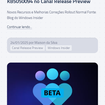
KB5050094 no Canal Release Preview
Novos Recursos e Melhorias Correções Rollout Normal Fonte:
Blog do Windows Insider
Continuar lendo...
24/01/2025
por
Maison da Silva
Canal Release Preview
Windows Insider