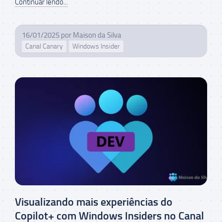
Continuar lendo...
16/01/2025
por
Maison da Silva
Canal Canary
Windows Insider
Visualizando mais experiências do
Copilot+ com Windows Insiders no Canal