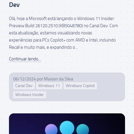
Dev
Olá, hoje a Microsoft está lançando o Windows 11 Insider
Preview Build 26120.2510 (KB5048780) no Canal Dev. Com
esta atualização, estamos visualizando novas
experiências para PCs Copilot+ com AMD e Intel, incluindo
Recall e muito mais, e expandindo o...
Continuar lendo...
06/12/2024
por
Maison da Silva
Canal Dev
Windows 11
Windows Copilot
Windows Insider