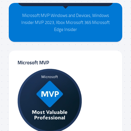
Microsoft MVP Windows and Devices, Windows
Insider MVP 2023, Xbox Microsoft 365 Microsoft
Edge Insider
Microsoft MVP