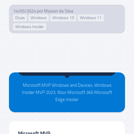
14/05/2024
por
Maison da Silva
Dicas
Windows
Windows 10
Windows 11
Windows Insider
Maison da Silva
Microsoft MVP Windows and Devices, Windows
Insider MVP 2023, Xbox Microsoft 365 Microsoft
Edge Insider
Microsoft MVP