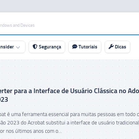
indows and Devices
nsider
Segurança
Tutoriais
Dicas
ter para a Interface de Usuário Clássica no Ad
023
at é uma ferramenta essencial para muitas pessoas em todo 
ão 2023 do Acrobat substitui a interface de usuário tradiciona
or nos últimos anos com o...