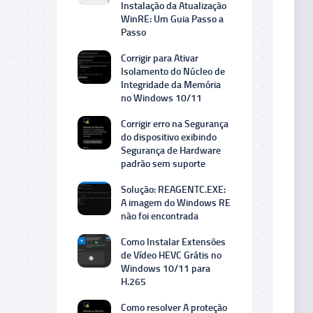
Instalação da Atualização
WinRE: Um Guia Passo a
Passo
Corrigir para Ativar
Isolamento do Núcleo de
Integridade da Memória
no Windows 10/11
Corrigir erro na Segurança
do dispositivo exibindo
Segurança de Hardware
padrão sem suporte
Solução: REAGENTC.EXE:
A imagem do Windows RE
não foi encontrada
Como Instalar Extensões
de Vídeo HEVC Grátis no
Windows 10/11 para
H.265
Como resolver A proteção