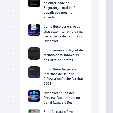
da Autoridade de
Segurança Local está
desativada mesmo
ativada!
Como Resolver o Erro de
Gravação Interrompida na
Ferramenta de Captura do
Windows
Como remover o layout de
teclado do Windows 11
da Barra de Tarefas
Como Reverter para a
Interface de Usuário
Clássica no Adobe Acrobat
2023
Windows 11 Insider
Preview Build 26080 no
Canal Canary e Dev
Solução para o Erro