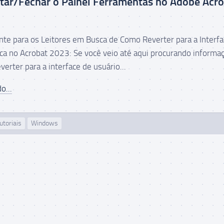
tar/Fechar o Painel Ferramentas no Adobe Acr
nte para os Leitores em Busca de Como Reverter para a Interfa
ica no Acrobat 2023: Se você veio até aqui procurando informa
erter para a interface de usuário...
o...
utoriais
Windows