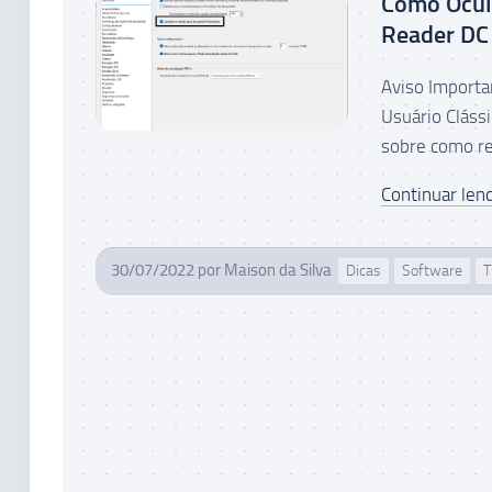
Como Ocul
Reader DC
Aviso Importa
Usuário Cláss
sobre como rev
Continuar lend
30/07/2022
por
Maison da Silva
Dicas
Software
T