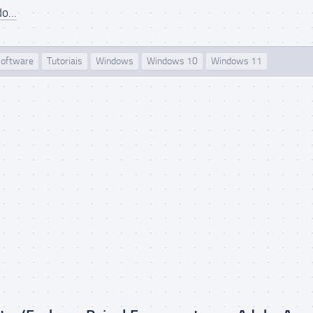
o...
oftware
Tutoriais
Windows
Windows 10
Windows 11