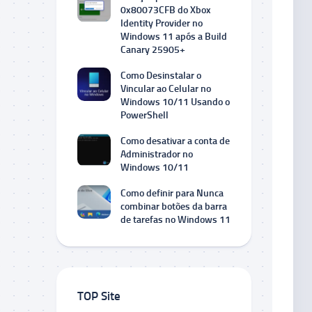
0x80073CFB do Xbox
Identity Provider no
Windows 11 após a Build
Canary 25905+
Como Desinstalar o
Vincular ao Celular no
Windows 10/11 Usando o
PowerShell
Como desativar a conta de
Administrador no
Windows 10/11
Como definir para Nunca
combinar botões da barra
de tarefas no Windows 11
TOP Site