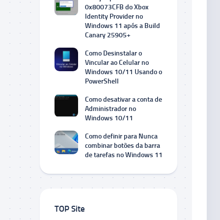
0x80073CFB do Xbox
Identity Provider no
Windows 11 após a Build
Canary 25905+
Como Desinstalar o
Vincular ao Celular no
Windows 10/11 Usando o
PowerShell
Como desativar a conta de
Administrador no
Windows 10/11
Como definir para Nunca
combinar botões da barra
de tarefas no Windows 11
TOP Site