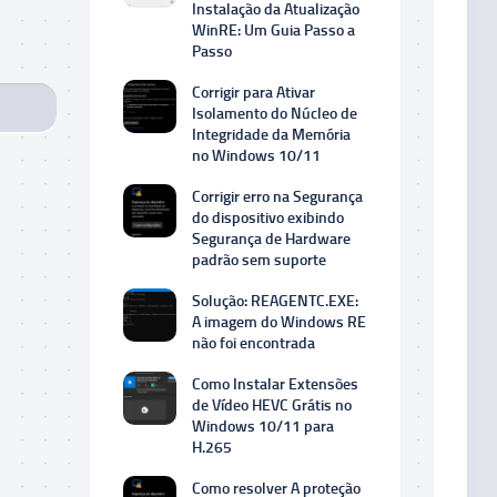
Instalação da Atualização
WinRE: Um Guia Passo a
Passo
Corrigir para Ativar
Isolamento do Núcleo de
Integridade da Memória
no Windows 10/11
Corrigir erro na Segurança
do dispositivo exibindo
Segurança de Hardware
padrão sem suporte
Solução: REAGENTC.EXE:
A imagem do Windows RE
não foi encontrada
Como Instalar Extensões
de Vídeo HEVC Grátis no
Windows 10/11 para
H.265
Como resolver A proteção