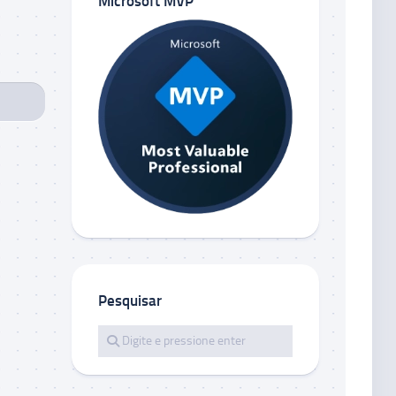
Microsoft MVP
Pesquisar