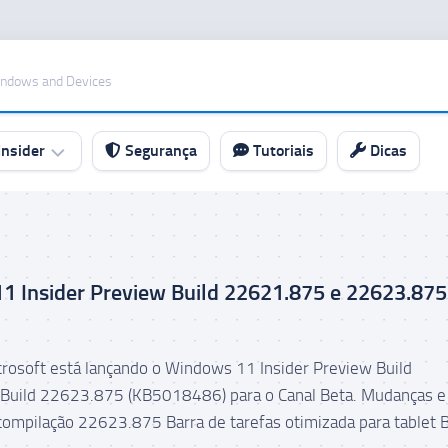
indows and Devices
nsider
Segurança
Tutoriais
Dicas
1 Insider Preview Build 22621.875 e 22623.875
icrosoft está lançando o Windows 11 Insider Preview Build
Build 22623.875 (KB5018486) para o Canal Beta. Mudanças e
compilação 22623.875 Barra de tarefas otimizada para tablet 