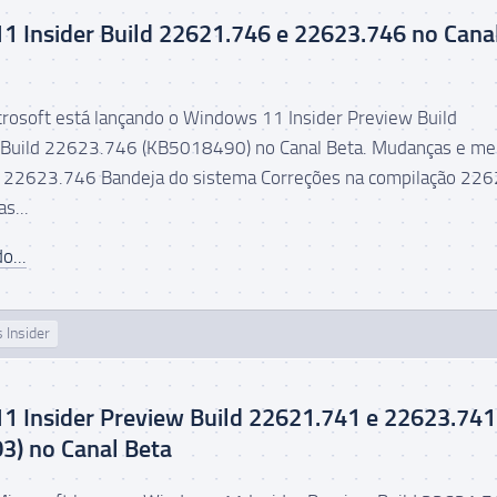
 Insider Build 22621.746 e 22623.746 no Cana
icrosoft está lançando o Windows 11 Insider Preview Build
Build 22623.746 (KB5018490) no Canal Beta. Mudanças e mel
o 22623.746 Bandeja do sistema Correções na compilação 22
s...
o...
 Insider
1 Insider Preview Build 22621.741 e 22623.741
3) no Canal Beta