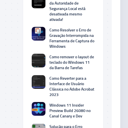
da Autoridade de
Segurança Local está
desativada mesmo
ativada!
Como Resolver o Erro de
Gravação Interrompida na
Ferramenta de Captura do
Windows
Como remover o layout de
teclado do Windows 11
da Barra de Tarefas
Como Reverter para a
Interface de Usuário
Clássica no Adobe Acrobat
2023
Windows 11 Insider
Preview Build 26080 no
Canal Canary e Dev
Solução para o Erro