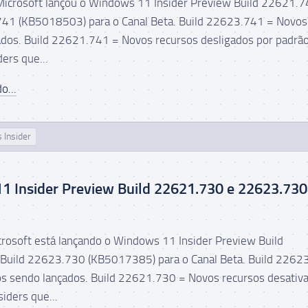
Microsoft lançou o Windows 11 Insider Preview Build 22621.7
741 (KB5018503) para o Canal Beta. Build 22623.741 = Novos
ados. Build 22621.741 = Novos recursos desligados por padrão
ers que...
o...
 Insider
1 Insider Preview Build 22621.730 e 22623.730
icrosoft está lançando o Windows 11 Insider Preview Build
Build 22623.730 (KB5017385) para o Canal Beta. Build 2262
s sendo lançados. Build 22621.730 = Novos recursos desativ
siders que...