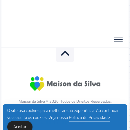
Maison da Silva © 2026. Todos os Direitos Reservados.
O site usa cookies para melhorar sua experiência. Ao continuar,
você aceita os cookies. Veja nossa
Política de Privacidade
.
Aceitar