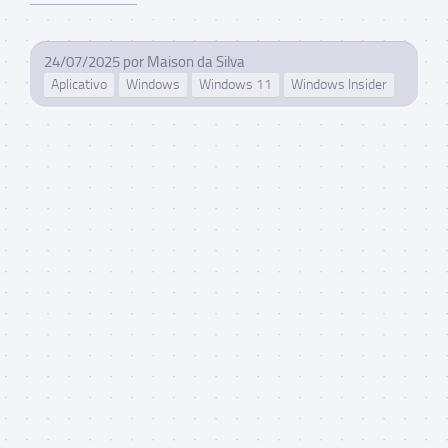
24/07/2025
por
Maison da Silva
Aplicativo
Windows
Windows 11
Windows Insider