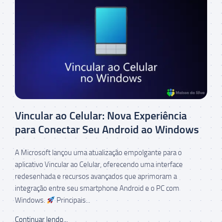
Vincular ao Celular: Nova Experiência
para Conectar Seu Android ao Windows
A Microsoft lançou uma atualização empolgante para o
aplicativo Vincular ao Celular, oferecendo uma interface
redesenhada e recursos avançados que aprimoram a
integração entre seu smartphone Android e o PC com
Windows.
Principais...
Continuar lendo...