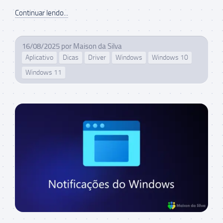
Continuar lendo...
16/08/2025
por
Maison da Silva
Aplicativo
Dicas
Driver
Windows
Windows 10
Windows 11