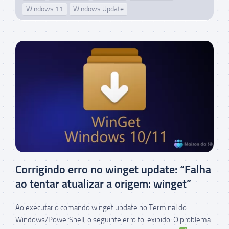
Windows 11
Windows Update
Corrigindo erro no winget update: “Falha
ao tentar atualizar a origem: winget”
Ao executar o comando winget update no Terminal do
Windows/PowerShell, o seguinte erro foi exibido: O problema