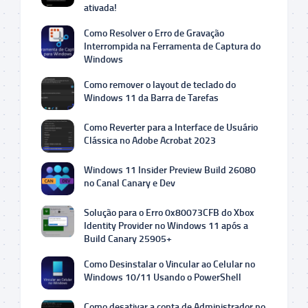
ativada!
Como Resolver o Erro de Gravação
Interrompida na Ferramenta de Captura do
Windows
Como remover o layout de teclado do
Windows 11 da Barra de Tarefas
Como Reverter para a Interface de Usuário
Clássica no Adobe Acrobat 2023
Windows 11 Insider Preview Build 26080
no Canal Canary e Dev
Solução para o Erro 0x80073CFB do Xbox
Identity Provider no Windows 11 após a
Build Canary 25905+
Como Desinstalar o Vincular ao Celular no
Windows 10/11 Usando o PowerShell
Como desativar a conta de Administrador no