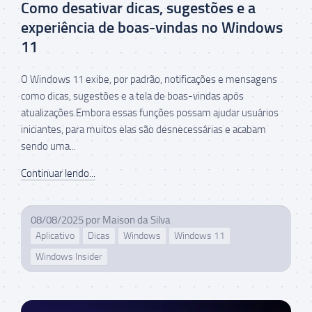
Como desativar dicas, sugestões e a
experiência de boas-vindas no Windows
11
O Windows 11 exibe, por padrão, notificações e mensagens
como dicas, sugestões e a tela de boas-vindas após
atualizações.Embora essas funções possam ajudar usuários
iniciantes, para muitos elas são desnecessárias e acabam
sendo uma...
Continuar lendo...
08/08/2025
por
Maison da Silva
Aplicativo
Dicas
Windows
Windows 11
Windows Insider