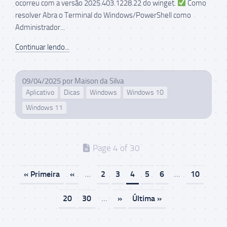
ocorreu com a versão 2025.403.1228.22 do winget.
Como
resolver Abra o Terminal do Windows/PowerShell como
Administrador...
Continuar lendo...
09/04/2025
por
Maison da Silva
Aplicativo
Dicas
Windows
Windows 10
Windows 11
Page 4 of 30
« Primeira
«
...
2
3
4
5
6
...
10
20
30
...
»
Última »