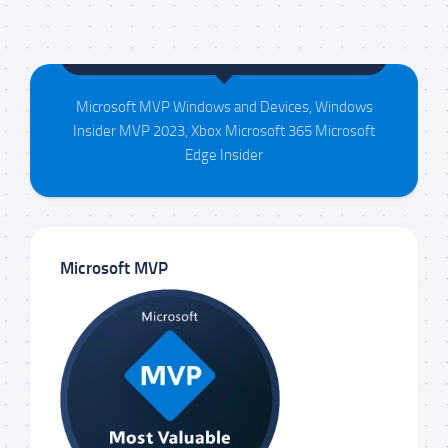
Maison da Silva
Microsoft MVP Windows and Devices, Windows
Insider MVP 2023, Xbox Microsoft 365 Microsoft
Edge Insider
Microsoft MVP