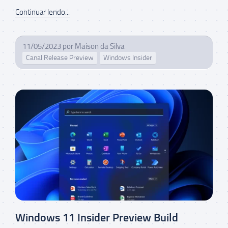
Continuar lendo...
11/05/2023
por
Maison da Silva
Canal Release Preview
Windows Insider
Windows 11 Insider Preview Build