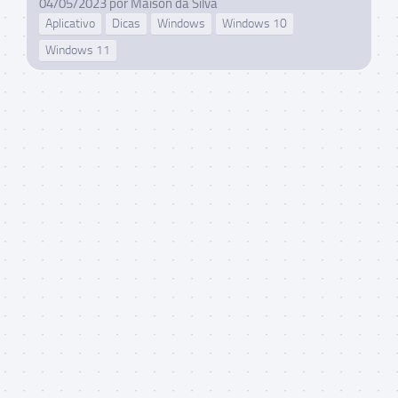
04/05/2023
por
Maison da Silva
Aplicativo
Dicas
Windows
Windows 10
Windows 11