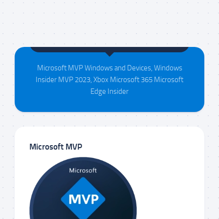
Maison da Silva
Microsoft MVP Windows and Devices, Windows
Insider MVP 2023, Xbox Microsoft 365 Microsoft
Edge Insider
Microsoft MVP