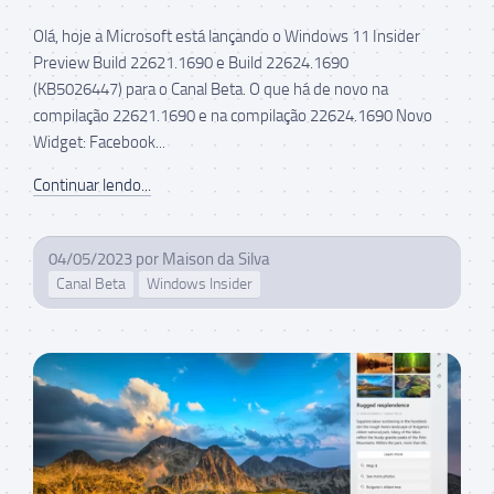
Olá, hoje a Microsoft está lançando o Windows 11 Insider
Preview Build 22621.1690 e Build 22624.1690
(KB5026447) para o Canal Beta. O que há de novo na
compilação 22621.1690 e na compilação 22624.1690 Novo
Widget: Facebook...
Continuar lendo...
04/05/2023
por
Maison da Silva
Canal Beta
Windows Insider