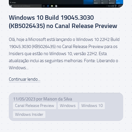
Windows 10 Build 19045.3030
(KB5026435) no Canal Release Preview
Olá, hoje a Microsoft está lançando o Windows 10 22H2 Build
19045.3030 (KB5026435) no Canal Release Preview para os
Insiders que estão no Windows 10, versão 22H2. Esta
atualização inclui as seguintes melhorias: Fonte: Liberando o
Windows...
Continuar lendo...
11/05/2023
por
Maison da Silva
Canal Release Preview
Windows
Windows 10
Windows Insider