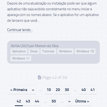
Depois de uma atualização ou instalação pode ser que algum
aplicativo não seja exibido corretamente no menu iniciar e
apareça com os nomes abaixo. Se o aplicativo for um aplicativo
de terceiro que você...
Continuar lendo...
30/04/2023
por
Maison da Silva
Aplicativo
Dicas
Tutoriais
Windows
Windows 10
Windows 11
Page 42 of 59
« Primeira
«
...
10
20
30
...
40
41
42
43
44
...
50
...
»
Última »