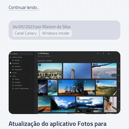
Continuar lendo...
04/05/2023
por
Maison da Silva
Canal Canary
Windows Insider
Atualização do aplicativo Fotos para