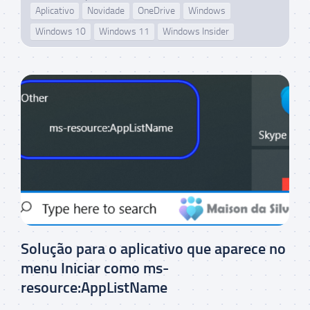
Aplicativo
Novidade
OneDrive
Windows
Windows 10
Windows 11
Windows Insider
Solução para o aplicativo que aparece no
menu Iniciar como ms-
resource:AppListName