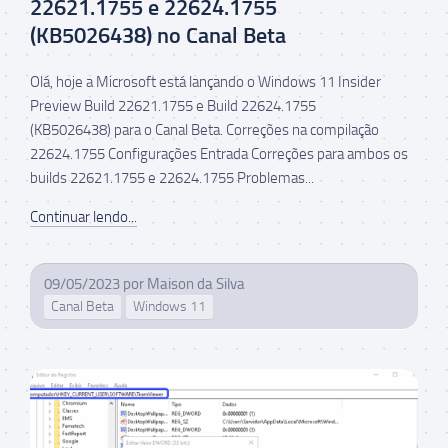
22621.1755 e 22624.1755
(KB5026438) no Canal Beta
Olá, hoje a Microsoft está lançando o Windows 11 Insider
Preview Build 22621.1755 e Build 22624.1755
(KB5026438) para o Canal Beta. Correções na compilação
22624.1755 Configurações Entrada Correções para ambos os
builds 22621.1755 e 22624.1755 Problemas...
Continuar lendo...
09/05/2023
por
Maison da Silva
Canal Beta
Windows 11