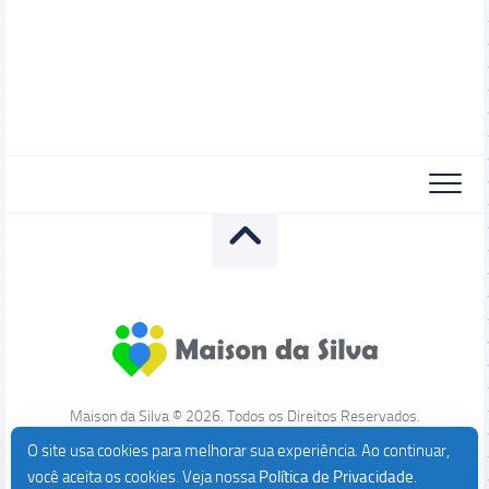
Maison da Silva © 2026. Todos os Direitos Reservados.
O site usa cookies para melhorar sua experiência. Ao continuar,
você aceita os cookies. Veja nossa
Política de Privacidade
.