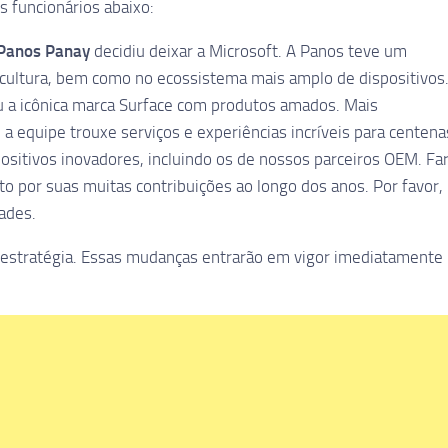
s funcionários abaixo:
Panos Panay
decidiu deixar a Microsoft. A Panos teve um
 cultura, bem como no ecossistema mais amplo de dispositivos
ou a icônica marca Surface com produtos amados. Mais
 equipe trouxe serviços e experiências incríveis para centena
itivos inovadores, incluindo os de nossos parceiros OEM. Fa
to por suas muitas contribuições ao longo dos anos. Por favor,
ades.
 estratégia. Essas mudanças entrarão em vigor imediatamente