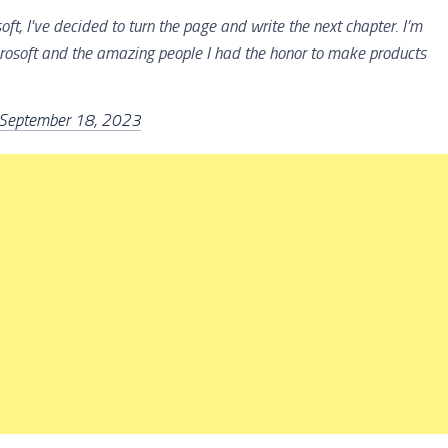
oft, I've decided to turn the page and write the next chapter. I’m
crosoft and the amazing people I had the honor to make products
September 18, 2023