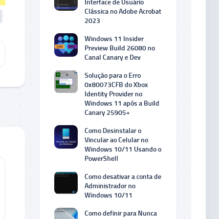
Interface de Usuário
Clássica no Adobe Acrobat
2023
Windows 11 Insider
Preview Build 26080 no
Canal Canary e Dev
Solução para o Erro
0x80073CFB do Xbox
Identity Provider no
Windows 11 após a Build
Canary 25905+
Como Desinstalar o
Vincular ao Celular no
Windows 10/11 Usando o
PowerShell
Como desativar a conta de
Administrador no
Windows 10/11
Como definir para Nunca