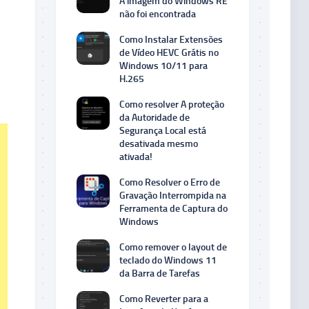
A imagem do Windows RE
não foi encontrada
Como Instalar Extensões
de Vídeo HEVC Grátis no
Windows 10/11 para
H.265
Como resolver A proteção
da Autoridade de
Segurança Local está
desativada mesmo
ativada!
Como Resolver o Erro de
Gravação Interrompida na
Ferramenta de Captura do
Windows
Como remover o layout de
teclado do Windows 11
da Barra de Tarefas
Como Reverter para a