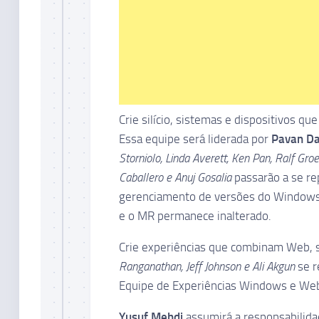
Crie silício, sistemas e dispositivos 
Essa equipe será liderada por
Pavan Da
Storniolo, Linda Averett, Ken Pan, Ralf Gro
Caballero e Anuj Gosalia
passarão a se re
gerenciamento de versões do Windows
e o MR permanece inalterado.
Crie experiências que combinam Web, 
Ranganathan, Jeff Johnson e Ali Akgun
se 
Equipe de Experiências Windows e Web
Yusuf Mehdi
assumirá a responsabilida