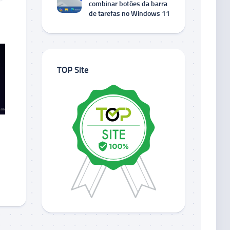
combinar botões da barra
de tarefas no Windows 11
TOP Site