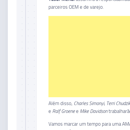
parceiros OEM e de varejo.
Além disso,
Charles Simonyi, Terri Chudzik
e
Ralf Groene
e
Mike Davidson
trabalhar
Vamos marcar um tempo para uma AMA 