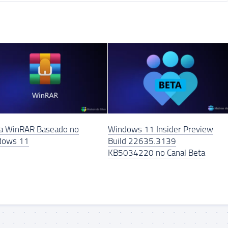
a WinRAR Baseado no
Windows 11 Insider Preview
dows 11
Build 22635.3139
KB5034220 no Canal Beta