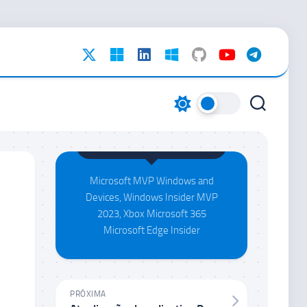
Maison da Silva
Microsoft MVP Windows and
Devices, Windows Insider MVP
2023, Xbox Microsoft 365
Microsoft Edge Insider
PRÓXIMA