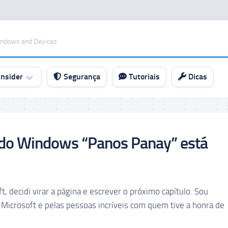
indows and Devices
nsider
Segurança
Tutoriais
Dicas
s do Windows “Panos Panay” está
t, decidi virar a página e escrever o próximo capítulo. Sou
icrosoft e pelas pessoas incríveis com quem tive a honra de