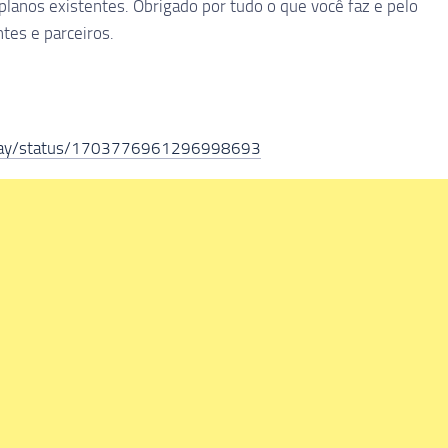
lanos existentes. Obrigado por tudo o que você faz e pelo
tes e parceiros.
anay/status/1703776961296998693