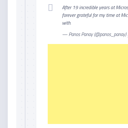
After 19 incredible years at Micros
forever grateful for my time at Mi
with.
— Panos Panay (@panos_panay)