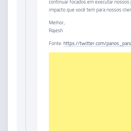
continuar focados em executar nossos p
impacto que você tem para nossos clien
Melhor,
Rajesh
Fonte:
https://twitter.com/panos_p