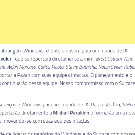
que abrangem Windows, cliente e nuvem para um mundo de IA.
vuluri
, que se reportará diretamente a mim.
Brett Ostrum, Nino
ene, Aidan Marcuss, Carlos Picoto, Stevie Bathiche, Robin Seiler, Rube
portar a Pavan com suas equipes intactas. O planejamento e o
 continuarão nessa equipe. Nosso compromisso com o Surfac
serviços e Windows para um mundo de IA. Para este fim,
Shilpa
reportarão diretamente a
Mikhail Parakhin
e formarão uma nov
, movendo-se com suas equipes intactas.
de de liderar os negócios do Windows e do Surface com nosso