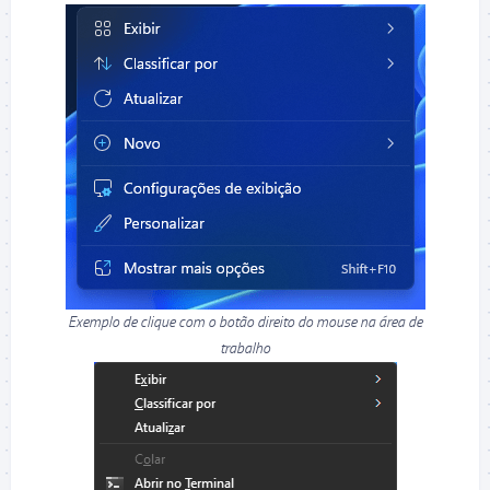
Exemplo de clique com o botão direito do mouse na área de
trabalho