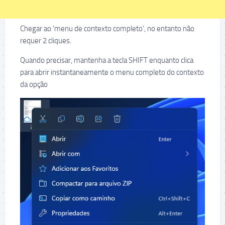
Chegar ao ‘menu de contexto completo’, no entanto não
requer 2 cliques.
Quando precisar, mantenha a tecla SHIFT enquanto clica
para abrir instantaneamente o menu completo do contexto
da opção