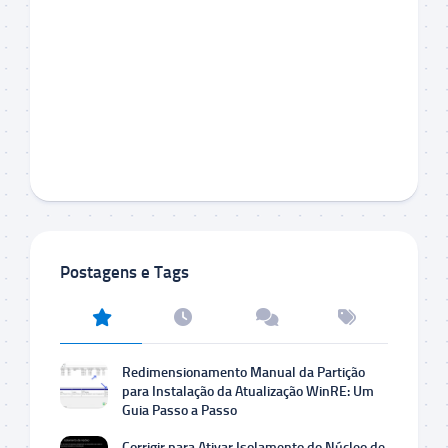
Postagens e Tags
Redimensionamento Manual da Partição
para Instalação da Atualização WinRE: Um
Guia Passo a Passo
Corrigir para Ativar Isolamento do Núcleo de