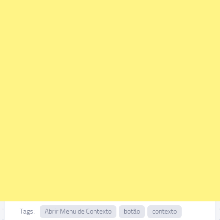
Tags:
Abrir Menu de Contexto
botão
contexto