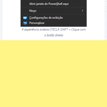
A experiência anterior (TECLA SHIFT + Clique com
o botão direito