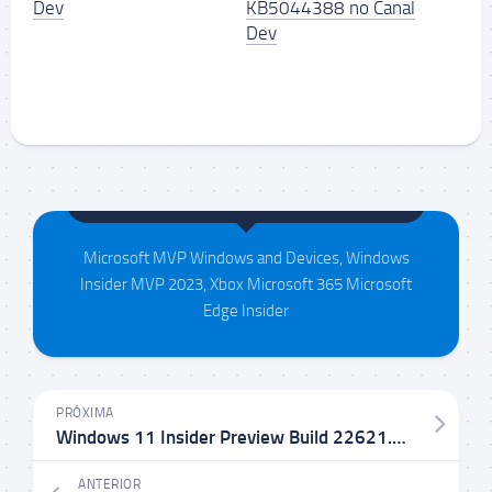
Dev
KB5044388 no Canal
Dev
Maison da Silva
Microsoft MVP Windows and Devices, Windows
Insider MVP 2023, Xbox Microsoft 365 Microsoft
Edge Insider
PRÓXIMA
Windows 11 Insider Preview Build 22621.450 e 22622.450 Canal Beta
ANTERIOR