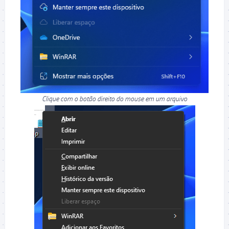
Clique com o botão direito do mouse em um arquivo