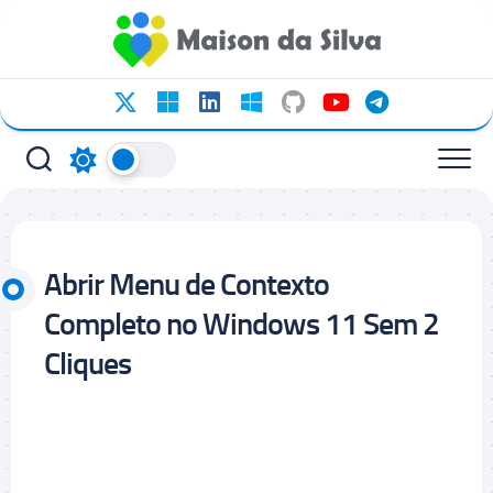
Ir
para
o
conteúdo
Abrir Menu de Contexto
Completo no Windows 11 Sem 2
Cliques