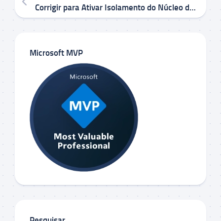
Corrigir para Ativar Isolamento do Núcleo de Integridade da Memória no Windows 10/11
Microsoft MVP
Pesquisar