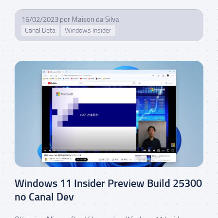
16/02/2023
por
Maison da Silva
Canal Beta
Windows Insider
Windows 11 Insider Preview Build 25300
no Canal Dev