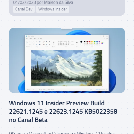
01/02/2023
por
Maison da Silva
Canal Dev
Windows Insider
Windows 11 Insider Preview Build
22621.1245 e 22623.1245 KB5022358
no Canal Beta
Olá, hoje a Microsoft está lançando o Windows 11 Insider