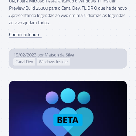
Olá, hoje a Microsoft está lançando o Windows 11 Insider
Preview Build 25300 para o Canal Dev. TL;DR O que há de novo
Apresentando legendas ao vivo em mais idiomas As legendas
ao vivo ajudam todos...
Continuar lendo...
15/02/2023
por
Maison da Silva
Canal Dev
Windows Insider